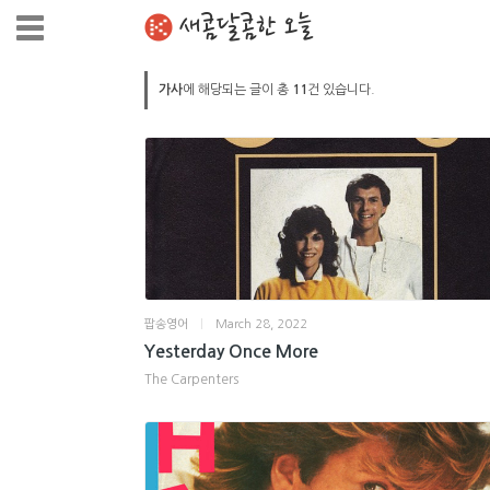
새콤달콤한 오늘
가사
에 해당되는 글이 총
11
건 있습니다.
팝송영어
|
March 28, 2022
Yesterday Once More
The Carpenters