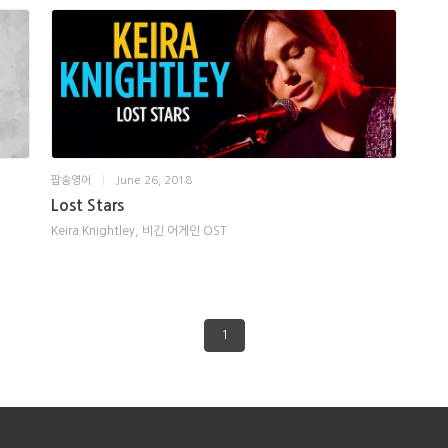
팝송영어
|
June 26, 2018
Lost Stars
Keira Knightley, 비긴 어게인 OST
1