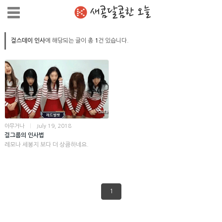
새콤달콤한 오늘
걸스데이 인사
에 해당되는 글이 총
1
건 있습니다.
아무거나
|
July 19, 2018
걸그룹의 인사법
레모나 세봉지 보다 더 상큼하네요.
1