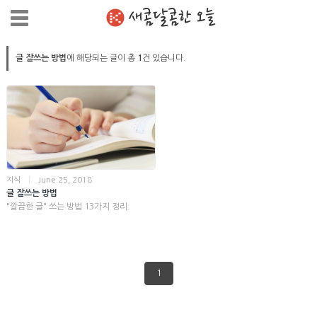
새콤달콤한 오늘
글 잘쓰는 방법
에 해당되는 글이 총
1
건 있습니다.
지식
|
June 25, 2018
글 잘쓰는 방법
"깔끔한 글" 쓰는 방법 13가지 정리.
1