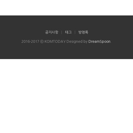
공지사항
|
태그
|
방명록
2016-2017 ⓒ KOMTODAY Designed by
DreamSpoon
.