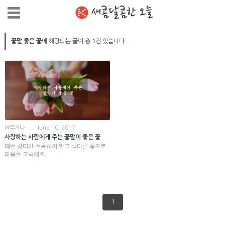
새콤달콤한 오늘
꽃말 좋은 꽃
에 해당되는 글이 총
1
건 있습니다.
아무거나
|
June 10, 2017
사랑하는 사람에게 주는 꽃말이 좋은 꽃
매번 장미만 선물하지 말고 색다른 꽃으로
마음을 고백해요.
1