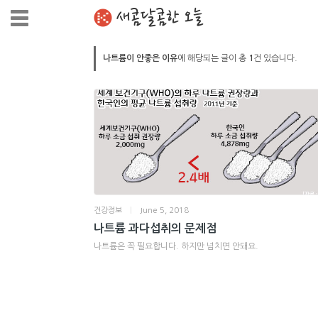
새콤달콤한 오늘
나트륨이 안좋은 이유
에 해당되는 글이 총
1
건 있습니다.
건강정보
|
June 5, 2018
나트륨 과다섭취의 문제점
나트륨은 꼭 필요합니다. 하지만 넘치면 안돼요.