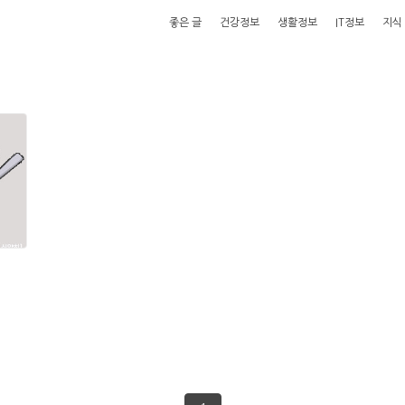
좋은 글
건강정보
생활정보
IT정보
지식