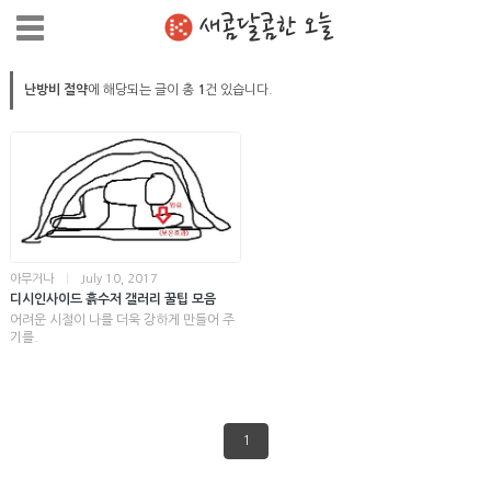
새콤달콤한 오늘
난방비 절약
에 해당되는 글이 총
1
건 있습니다.
아무거나
|
July 10, 2017
디시인사이드 흙수저 갤러리 꿀팁 모음
어려운 시절이 나를 더욱 강하게 만들어 주
기를.
1