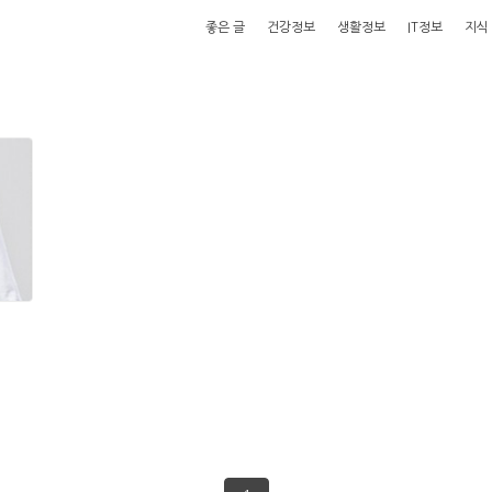
좋은 글
건강정보
생활정보
IT정보
지식