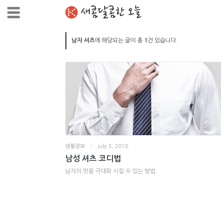
새콤달콤한 오늘
남자 셔츠
에 해당되는 글이 총
1
건 있습니다.
생활정보
|
July 3, 2018
남성 셔츠 코디법
남자의 멋을 극대화 시킬 수 있는 방법.