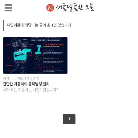
새콤달콤한 오늘
내연기관
에 해당되는 글이 총
1
건 있습니다.
지식
|
May 10, 2018
간단한 자동차의 동력발생 원리
내가 타는 자동차는 내연기관입니까?
1