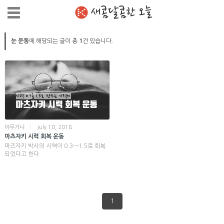
새콤달콤한 오늘
눈 운동
에 해당되는 글이 총
1
건 있습니다.
아무거나
|
July 10, 2018
마츠자키 시력 회복 운동
마즈자키 박사의 시력이 0.3→1.5로 회복
되었다고 한다.
1