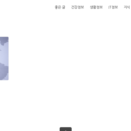
좋은 글
건강정보
생활정보
IT정보
지식