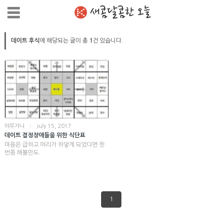
새콤달콤한 오늘
데이트 후식
에 해당되는 글이 총
1
건 있습니다.
아무거나
|
July 15, 2017
데이트 결정장애들을 위한 식단표
마음은 급하고 머리가 하얗게 되었다면 한
번쯤 해볼만도.
1