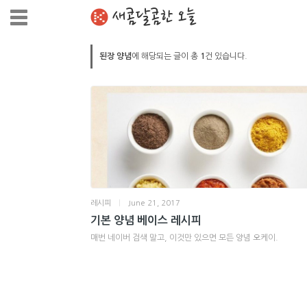
새콤달콤한 오늘
된장 양념
에 해당되는 글이 총
1
건 있습니다.
레시피
|
June 21, 2017
기본 양념 베이스 레시피
매번 네이버 검색 말고, 이것만 있으면 모든 양념 오케이.