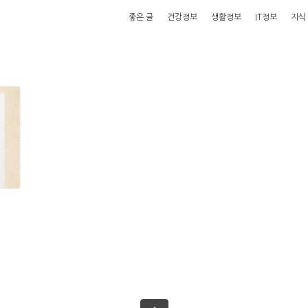
좋은 글
건강정보
생활정보
IT정보
지식