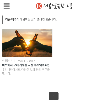
새콤달콤한 오늘
라쿤 맥주
에 해당되는 글이 총
1
건 있습니다.
생활정보
|
May 31, 2017
마트에서 구매 가능한 국산 수제맥주 6선
우리나라에서도 다양한 맛과 향의 맥주를
만나다.
1