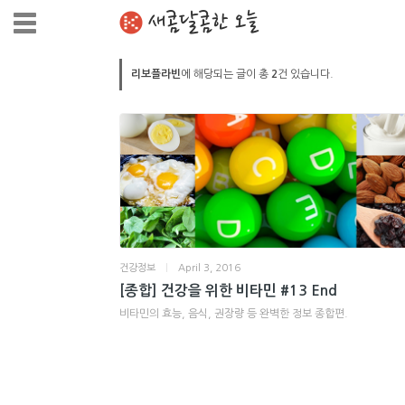
새콤달콤한 오늘
리보플라빈
에 해당되는 글이 총
2
건 있습니다.
건강정보
|
April 3, 2016
[종합] 건강을 위한 비타민 #13 End
비타민의 효능, 음식, 권장량 등 완벽한 정보 종합편.