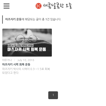
새콤달콤한 오늘
마츠자키 운동
에 해당되는 글이 총
1
건 있습니다.
아무거나
|
July 10, 2018
마츠자키 시력 회복 운동
마즈자키 박사의 시력이 0.3→1.5로 회복
되었다고 한다.
1