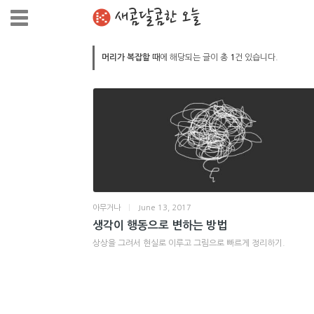
새콤달콤한 오늘
머리가 복잡할 때
에 해당되는 글이 총
1
건 있습니다.
아무거나
|
June 13, 2017
생각이 행동으로 변하는 방법
상상을 그려서 현실로 이루고 그림으로 빠르게 정리하기.