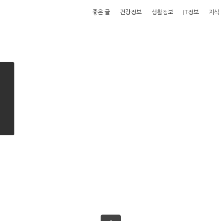
좋은 글
건강정보
생활정보
IT정보
지식