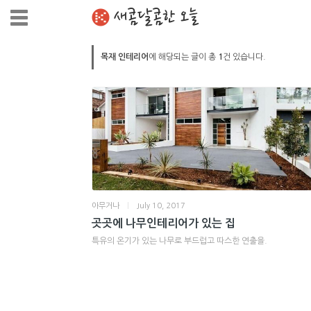
새콤달콤한 오늘
목재 인테리어
에 해당되는 글이 총
1
건 있습니다.
아무거나
|
July 10, 2017
곳곳에 나무인테리어가 있는 집
특유의 온기가 있는 나무로 부드럽고 따스한 연출을.