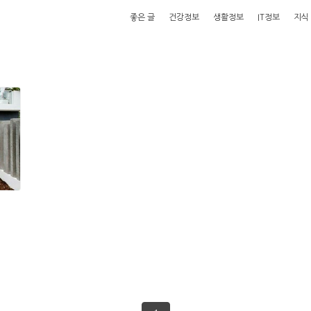
좋은 글
건강정보
생활정보
IT정보
지식