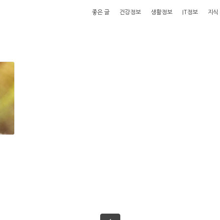
좋은 글
건강정보
생활정보
IT정보
지식