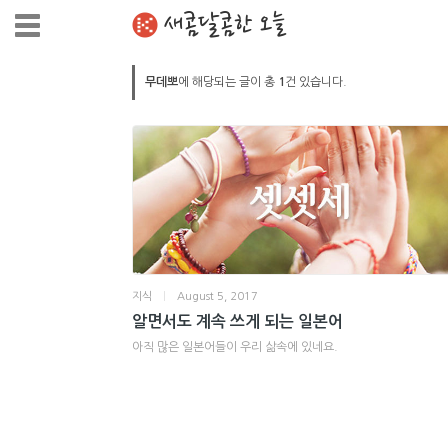
새콤달콤한 오늘
무데뽀
에 해당되는 글이 총
1
건 있습니다.
지식
|
August 5, 2017
알면서도 계속 쓰게 되는 일본어
아직 많은 일본어들이 우리 삶속에 있네요.