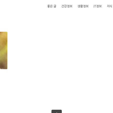
좋은 글
건강정보
생활정보
IT정보
지식