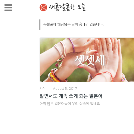
새콤달콤한 오늘
무철포
에 해당되는 글이 총
1
건 있습니다.
지식
|
August 5, 2017
알면서도 계속 쓰게 되는 일본어
아직 많은 일본어들이 우리 삶속에 있네요.