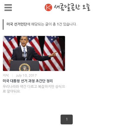
새콤달콤한 오늘
미국 선거인단
에 해당되는 글이 총
1
건 있습니다.
지식
|
July 10, 2017
미국 대통령 선거 과정 초간단 정리
우리나라와 약간 다르고 복잡하지만 상식으
로 알아둬요.
1