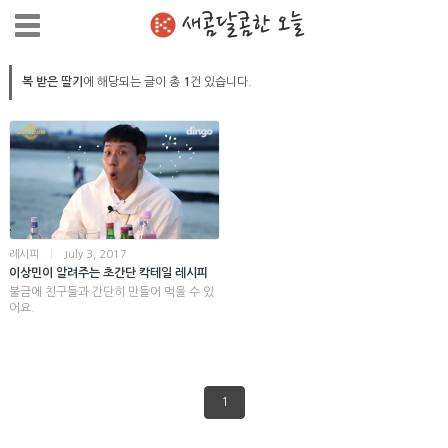
새콤달콤한 오늘
복 받은 딸기
에 해당되는 글이 총
1
건 있습니다.
레시피
|
July 3, 2017
이상민이 알려주는 초간단 칵테일 레시피
불금에 친구들과 간단히 만들어 먹을 수 있
어요.
1