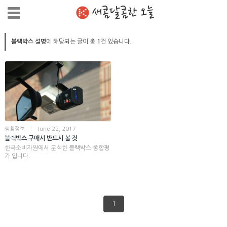
새콤달콤한 오늘
블랙박스 설명
에 해당되는 글이 총
1
건 있습니다.
생활정보
|
June 22, 2017
블랙박스 구매시 반드시 볼 것
한국소비자원에서 분석한 블랙박스 종합평
가 입니다.
1