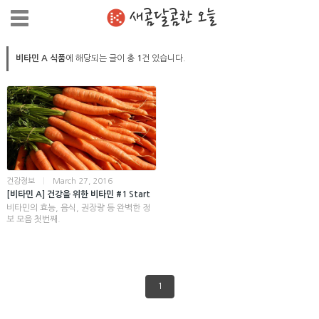
새콤달콤한 오늘
비타민 A 식품
에 해당되는 글이 총
1
건 있습니다.
건강정보
|
March 27, 2016
[비타민 A] 건강을 위한 비타민 #1 Start
비타민의 효능, 음식, 권장량 등 완벽한 정
보 모음 첫번째.
1