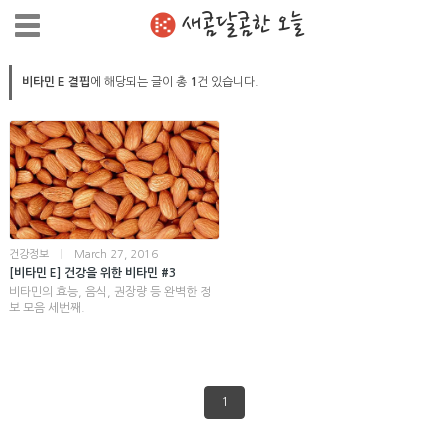
새콤달콤한 오늘
비타민 E 결핍
에 해당되는 글이 총
1
건 있습니다.
건강정보
|
March 27, 2016
[비타민 E] 건강을 위한 비타민 #3
비타민의 효능, 음식, 권장량 등 완벽한 정
보 모음 세번째.
1