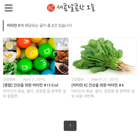
새콤달콤한 오늘
비타민 K
에 해당되는 글이 총
2
건 있습니다.
건강정보
|
April 3, 2016
건강정보
|
March 27, 2016
[종합] 건강을 위한 비타민 #13 End
[비타민 K] 건강을 위한 비타민 #4
비타민의 효능, 음식, 권장량 등 완벽한 정
비타민의 효능, 음식, 권장량 등 완벽한 정
보 종합편.
보 모음 네번째.
1