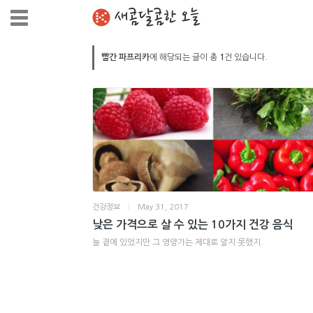
새콤달콤한 오늘
빨간 파프리카
에 해당되는 글이 총
1
건 있습니다.
건강정보
|
May 31, 2017
낮은 가격으로 살 수 있는 10가지 건강 음식
늘 곁에 있었지만 그 영양가는 제대로 알지 못했지.