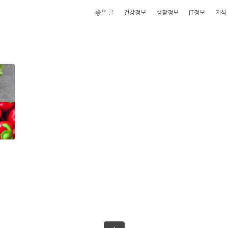
좋은 글
건강정보
생활정보
IT정보
지식