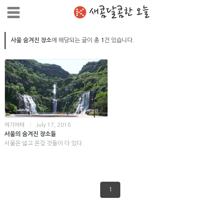
새콤달콤한 오늘
사울 숨겨진 장소
에 해당되는 글이 총
1
건 있습니다.
여기어때
|
July 17, 2018
서울의 숨겨진 장소들
서울은 넓고 온갖 것들이 다 있다.
1