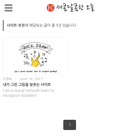
새콤달콤한 오늘
사이트 추천
에 해당되는 글이 총
1
건 있습니다.
IT정보
|
June 14, 2017
내가 그린 그림을 맞추는 사이트
Can a neural network learn to
recognize doodles?
1