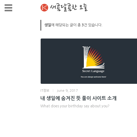
새콤달콤한 오늘
생일
에 해당되는 글이 총
3
건 있습니다.
IT정보
|
June 9, 2017
내 생일에 숨겨진 뜻 풀이 사이트 소개
What does your birthday say about you?