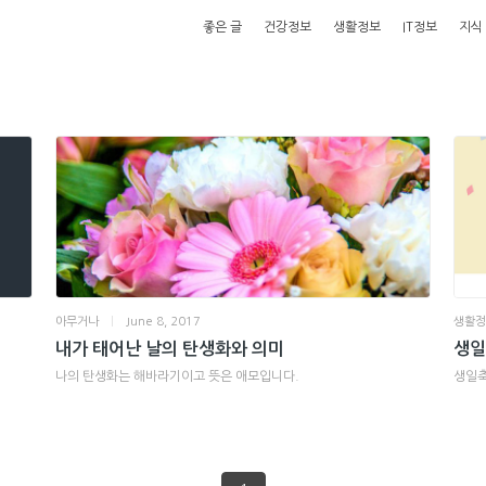
좋은 글
건강정보
생활정보
IT정보
지식
아무거나
|
June 8, 2017
생활
내가 태어난 날의 탄생화와 의미
생일
나의 탄생화는 해바라기이고 뜻은 애모입니다.
생일축