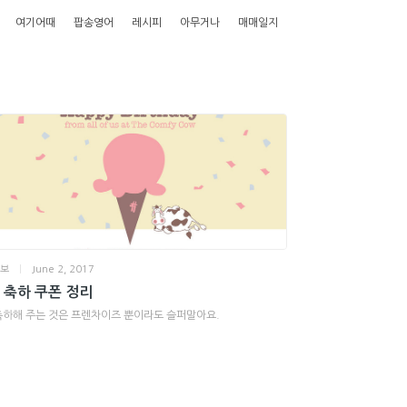
여기어때
팝송영어
레시피
아무거나
매매일지
정보
|
June 2, 2017
 축하 쿠폰 정리
하해 주는 것은 프렌차이즈 뿐이라도 슬퍼말아요.