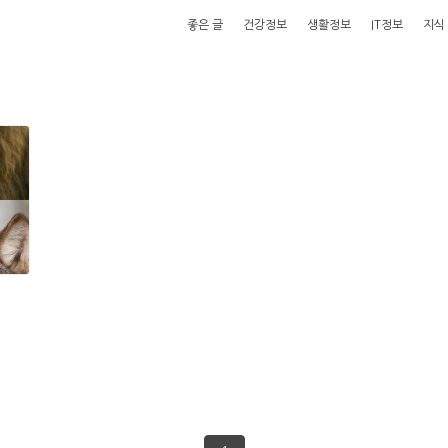
좋은 글
건강정보
생활정보
IT정보
지식