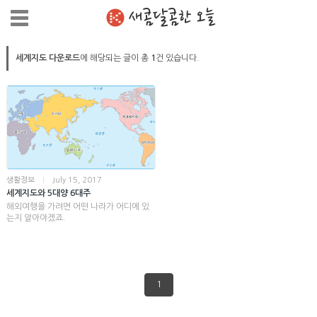
새콤달콤한 오늘
세계지도 다운로드
에 해당되는 글이 총
1
건 있습니다.
생활정보
|
July 15, 2017
세계지도와 5대양 6대주
해외여행을 가려면 어떤 나라가 어디에 있
는지 알아야겠죠.
1