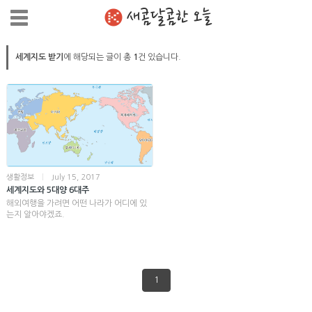
새콤달콤한 오늘
세계지도 받기
에 해당되는 글이 총
1
건 있습니다.
생활정보
|
July 15, 2017
세계지도와 5대양 6대주
해외여행을 가려면 어떤 나라가 어디에 있
는지 알아야겠죠.
1