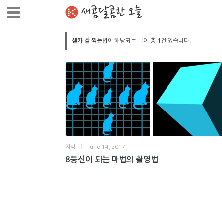
새콤달콤한 오늘
셀카 잘 찍는법
에 해당되는 글이 총
1
건 있습니다.
지식
|
June 14, 2017
8등신이 되는 마법의 촬영법