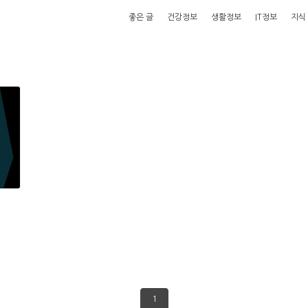
좋은 글
건강정보
생활정보
IT정보
지식
1