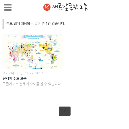
새콤달콤한 오늘
수도 맵
에 해당되는 글이 총
1
건 있습니다.
여기어때
|
June 22, 2017
전세계 수도 모음
구글지도로 전세계 수도를 볼 수 있습니다.
1