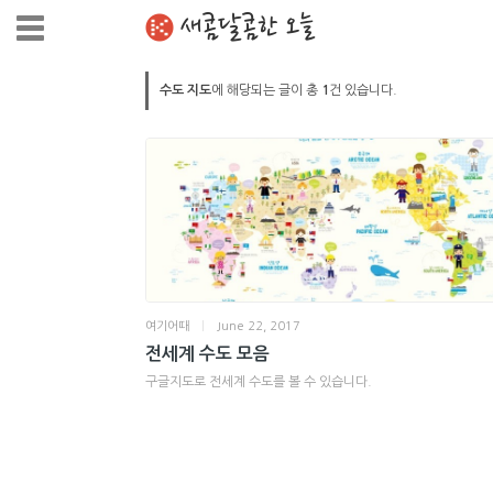
새콤달콤한 오늘
수도 지도
에 해당되는 글이 총
1
건 있습니다.
여기어때
|
June 22, 2017
전세계 수도 모음
구글지도로 전세계 수도를 볼 수 있습니다.