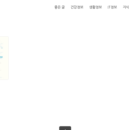
좋은 글
건강정보
생활정보
IT정보
지식