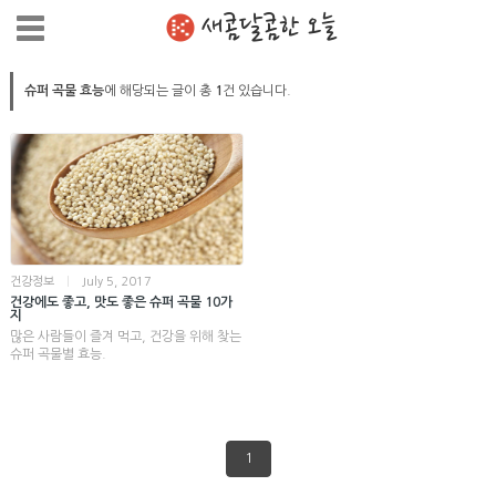
새콤달콤한 오늘
슈퍼 곡물 효능
에 해당되는 글이 총
1
건 있습니다.
건강정보
|
July 5, 2017
건강에도 좋고, 맛도 좋은 슈퍼 곡물 10가
지
많은 사람들이 즐겨 먹고, 건강을 위해 찾는
슈퍼 곡물별 효능.
1