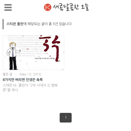
새콤달콤한 오늘
스티븐 폴란
에 해당되는 글이 총
1
건 있습니다.
좋은 글
|
May 13, 2018
8가지만 버리면 인생은 축복
스테판 M. 폴란이 "2막 시대의 신 행복
론"을 제시.
1