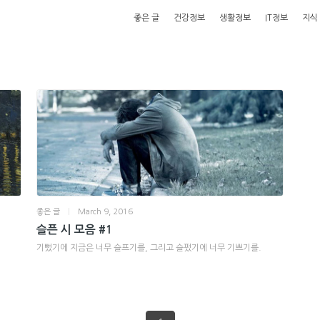
좋은 글
건강정보
생활정보
IT정보
지식
좋은 글
|
March 9, 2016
슬픈 시 모음 #1
기뻤기에 지금은 너무 슬프기를, 그리고 슬펐기에 너무 기쁘기를.