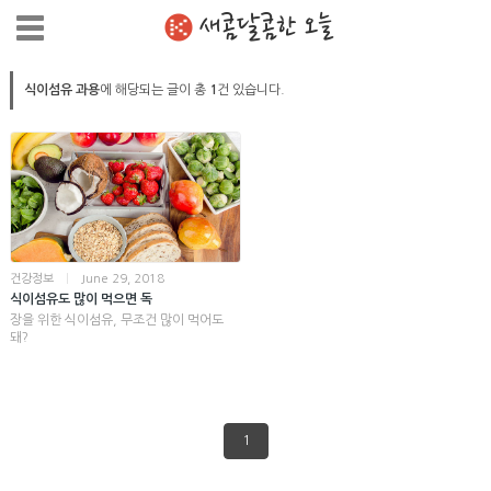
새콤달콤한 오늘
식이섬유 과용
에 해당되는 글이 총
1
건 있습니다.
건강정보
|
June 29, 2018
식이섬유도 많이 먹으면 독
장을 위한 식이섬유, 무조건 많이 먹어도
돼?
1