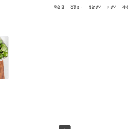
좋은 글
건강정보
생활정보
IT정보
지식