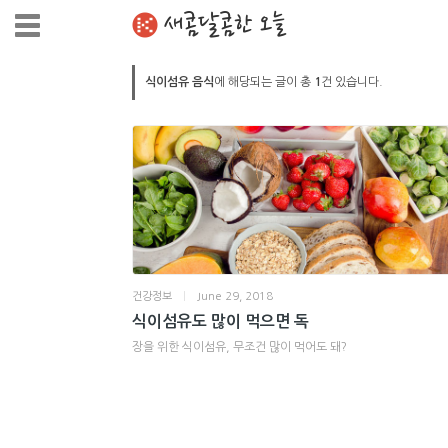
새콤달콤한 오늘
식이섬유 음식
에 해당되는 글이 총
1
건 있습니다.
건강정보
|
June 29, 2018
식이섬유도 많이 먹으면 독
장을 위한 식이섬유, 무조건 많이 먹어도 돼?