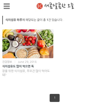
새콤달콤한 오늘
식이섬유 하루
에 해당되는 글이 총
1
건 있습니다.
건강정보
|
June 29, 2018
식이섬유도 많이 먹으면 독
장을 위한 식이섬유, 무조건 많이 먹어도
돼?
1