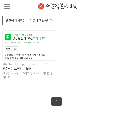
새콤달콤한 오늘
쌩코
에 해당되는 글이 총
1
건 있습니다.
아무거나
|
September 26, 2017
전문성이 느껴지는 답변
잘못된 일본말, 은어가 실력을 나타내는건
아니죠.
1