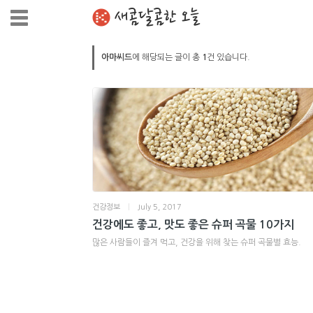
새콤달콤한 오늘
아마씨드
에 해당되는 글이 총
1
건 있습니다.
건강정보
|
July 5, 2017
건강에도 좋고, 맛도 좋은 슈퍼 곡물 10가지
많은 사람들이 즐겨 먹고, 건강을 위해 찾는 슈퍼 곡물별 효능.