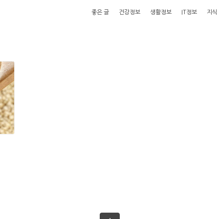
좋은 글
건강정보
생활정보
IT정보
지식