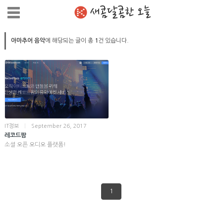
새콤달콤한 오늘
아마추어 음악
에 해당되는 글이 총
1
건 있습니다.
IT정보
|
September 26, 2017
레코드팜
소셜 오픈 오디오 플랫폼!
1