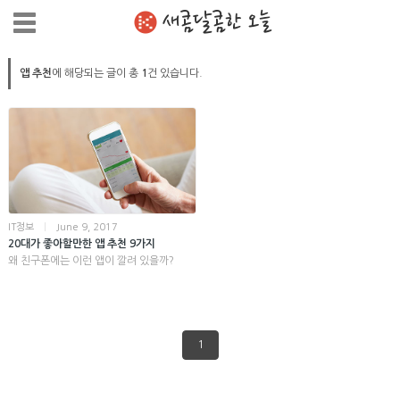
새콤달콤한 오늘
앱 추천
에 해당되는 글이 총
1
건 있습니다.
IT정보
|
June 9, 2017
20대가 좋아할만한 앱 추천 9가지
왜 친구폰에는 이런 앱이 깔려 있을까?
1