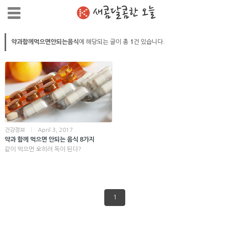
새콤달콤한 오늘
약과함께먹으면안되는음식
에 해당되는 글이 총
1
건 있습니다.
건강정보
|
April 3, 2017
약과 함께 먹으면 안되는 음식 8가지
같이 먹으면 오히려 독이 된다?
1