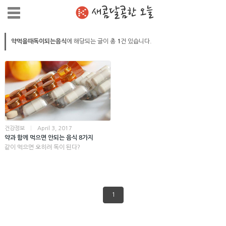
새콤달콤한 오늘
약먹을때독이되는음식
에 해당되는 글이 총
1
건 있습니다.
건강정보
|
April 3, 2017
약과 함께 먹으면 안되는 음식 8가지
같이 먹으면 오히려 독이 된다?
1