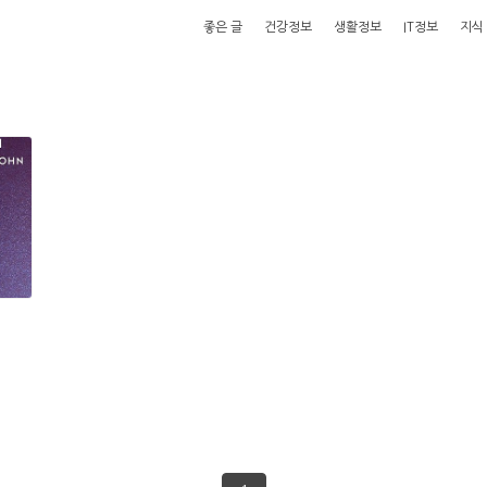
좋은 글
건강정보
생활정보
IT정보
지식