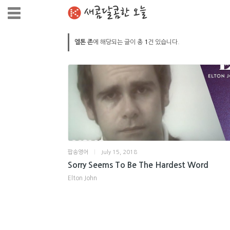
새콤달콤한 오늘
엘톤 존
에 해당되는 글이 총
1
건 있습니다.
팝송영어
|
July 15, 2018
Sorry Seems To Be The Hardest Word
Elton John