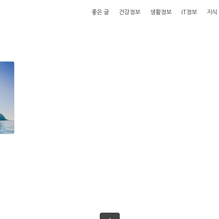
좋은 글
건강정보
생활정보
IT정보
지식