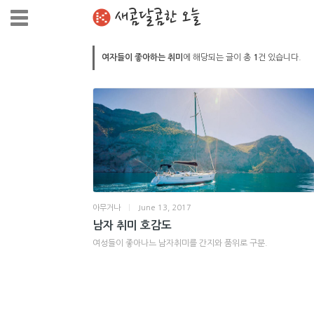
새콤달콤한 오늘
여자들이 좋아하는 취미
에 해당되는 글이 총
1
건 있습니다.
아무거나
|
June 13, 2017
남자 취미 호감도
여성들이 좋아나느 남자취미를 간지와 품위로 구분.